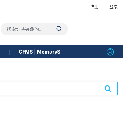
注册
|
登录
告
CFMS | MemoryS