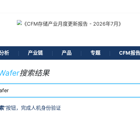
分析
产业链
产品
专题
CFM报
 Wafer
搜索结果
索
”按钮，完成人机身份验证